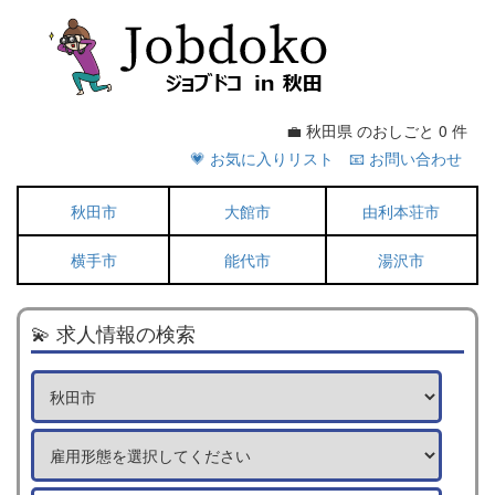
💼 秋田県 のおしごと 0 件
💗 お気に入りリスト
📧 お問い合わせ
秋田市
大館市
由利本荘市
横手市
能代市
湯沢市
💫 求人情報の検索